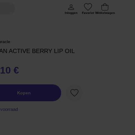
Inloggen
Favoriet
Winkelwagen
uracle
AN ACTIVE BERRY LIP OIL
,10 €
Kopen
Favoriet
voorraad