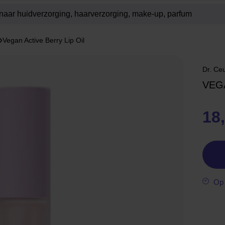
Vegan Active Berry Lip Oil
Dr. Ce
VEG
18
Op 