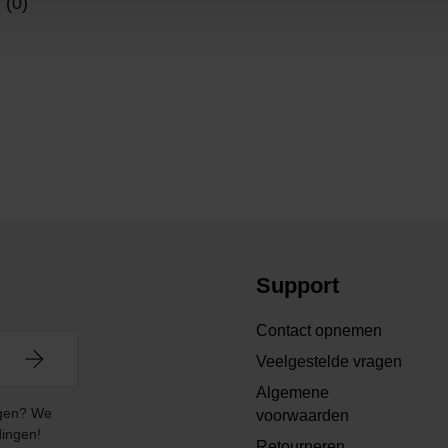
 (0)
Support
Contact opnemen
Veelgestelde vragen
Algemene
angen? We
voorwaarden
dingen!
Retourneren