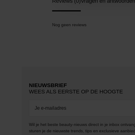
Reviews (0)
Vragen en antwoorden
Nog geen reviews
NIEUWSBRIEF
WEES ALS EERSTE OP DE HOOGTE
Wil je het beste beauty-nieuws direct in je inbox ontv
sturen je de nieuwste trends, tips en exclusieve aanbie