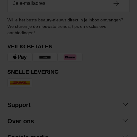
Wil je het beste beauty-nieuws direct in je inbox ontvangen?
We sturen je de nieuwste trends, tips en exclusieve
aanbiedingen!
VEILIG BETALEN
SNELLE LEVERING
Support
Contact opnemen
Over ons
Veelgestelde vragen
Over ons
Algemene voorwaarden