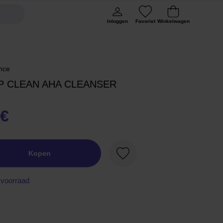
Inloggen
Favoriet
Winkelwagen
nce
P CLEAN AHA CLEANSER
 €
Kopen
Favoriet
voorraad