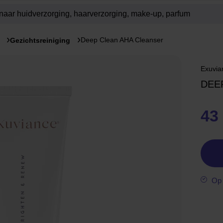
Deep Clean AHA Cleanser
Gezichtsreiniging
Exuvia
DEE
43
Op 