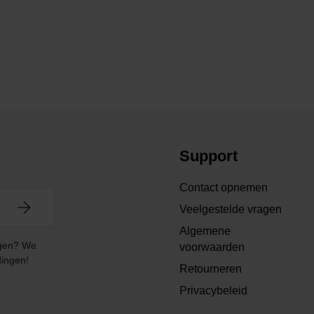
Support
Contact opnemen
Veelgestelde vragen
Algemene
angen? We
voorwaarden
dingen!
Retourneren
Privacybeleid