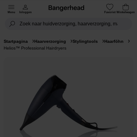
Menu
Inloggen
Favoriet
Winkelwagen
Startpagina
Haarverzorging
Stylingtools
Haarföhn
Helios™ Professional Hairdryers