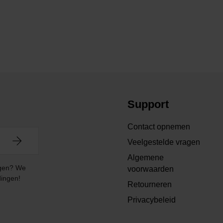
Support
Contact opnemen
Veelgestelde vragen
Algemene
angen? We
voorwaarden
dingen!
Retourneren
Privacybeleid