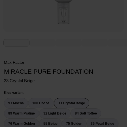
Max Factor
MIRACLE PURE FOUNDATION
33 Crystal Beige
Kies variant
93 Mocha
100 Cocoa
33 Crystal Beige
89 Warm Praline
32 Light Beige
84 Soft Toffee
76 Warm Golden
55 Beige
75 Golden
35 Pearl Beige