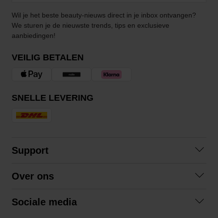
Wil je het beste beauty-nieuws direct in je inbox ontvangen?
We sturen je de nieuwste trends, tips en exclusieve
aanbiedingen!
VEILIG BETALEN
SNELLE LEVERING
Support
Contact opnemen
Over ons
Veelgestelde vragen
Over ons
Algemene voorwaarden
Sociale media
Samenwerken
Retourneren