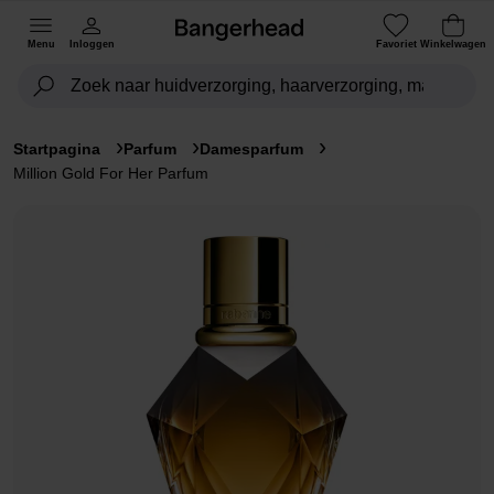
Menu
Inloggen
Favoriet
Winkelwagen
Startpagina
Parfum
Damesparfum
Million Gold For Her Parfum