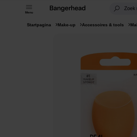
Menu
Startpagina
Make-up
Accessoires & tools
Ma