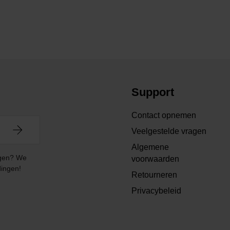
Support
Contact opnemen
Veelgestelde vragen
Algemene
angen? We
voorwaarden
dingen!
Retourneren
Privacybeleid