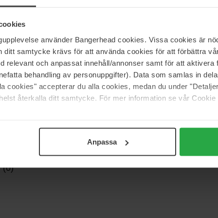
en revolutionaire schuimtechnologie die make-up
dde, verbeterde finish.
cookies
ngupplevelse använder Bangerhead cookies. Vissa cookies är nöd
itt samtycke krävs för att använda cookies för att förbättra vår
med relevant och anpassat innehåll/annonser samt för att aktiver
nefatta behandling av personuppgifter). Data som samlas in del
alla cookies" accepterar du alla cookies, medan du under "Detal
elst återkalla ditt samtycke. För mer information se vår Cookie
Anpassa
 (0)