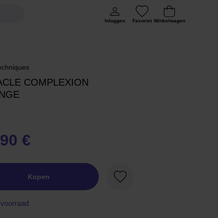
Inloggen
Favoriet
Winkelwagen
echniques
ACLE COMPLEXION
NGE
,90 €
Kopen
Favoriet
voorraad