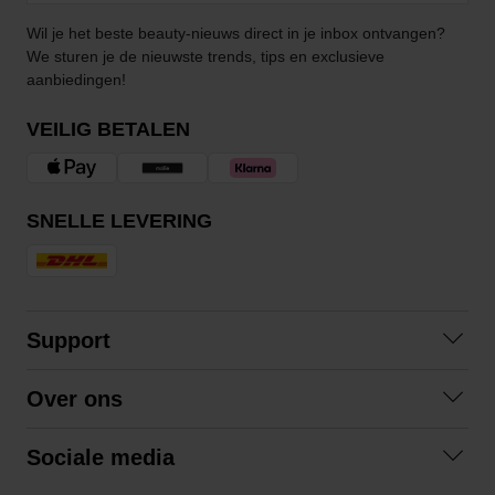
Wil je het beste beauty-nieuws direct in je inbox ontvangen?
We sturen je de nieuwste trends, tips en exclusieve
aanbiedingen!
VEILIG BETALEN
SNELLE LEVERING
Support
Contact opnemen
Over ons
Veelgestelde vragen
Over ons
Algemene voorwaarden
Sociale media
Samenwerken
Retourneren