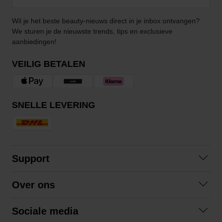
Wil je het beste beauty-nieuws direct in je inbox ontvangen?
We sturen je de nieuwste trends, tips en exclusieve
aanbiedingen!
VEILIG BETALEN
SNELLE LEVERING
Support
Contact opnemen
Over ons
Veelgestelde vragen
Over ons
Algemene voorwaarden
Sociale media
Samenwerken
Retourneren