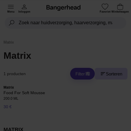
Menu
Inloggen
Favoriet
Winkelwagen
Matrix
Matrix
Filter
Sorteren
1 producten
Matrix
Food For Soft Mousse
200.0 ML
30 €
MATRIX