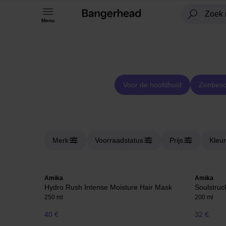
Menu
Voor de hoofdhuid
Zonbesc
Merk
Voorraadstatus
Prijs
Kleur
Amika
Amika
Hydro Rush Intense Moisture Hair Mask
Soulstruc
250 ml
200 ml
40 €
32 €