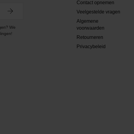
Contact opnemen
Veelgestelde vragen
Algemene
angen? We
voorwaarden
dingen!
Retourneren
Privacybeleid