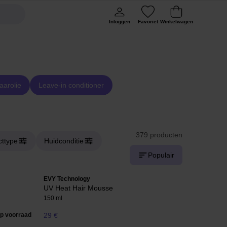
Inloggen
Favoriet
Winkelwagen
arolie
Leave-in conditioner
379 producten
cttype
Huidconditie
Populair
EVY Technology
UV Heat Hair Mousse
150 ml
op voorraad
29 €