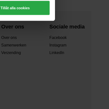
Tillåt alla cookies
Over ons
Sociale media
Over ons
Facebook
Samenwerken
Instagram
Verzending
LinkedIn