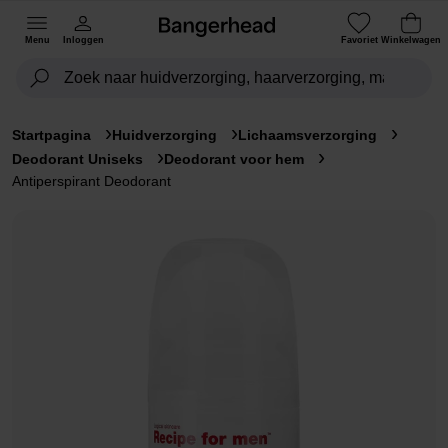
Menu
Inloggen
Favoriet
Winkelwagen
Startpagina
Huidverzorging
Lichaamsverzorging
Deodorant Uniseks
Deodorant voor hem
Antiperspirant Deodorant