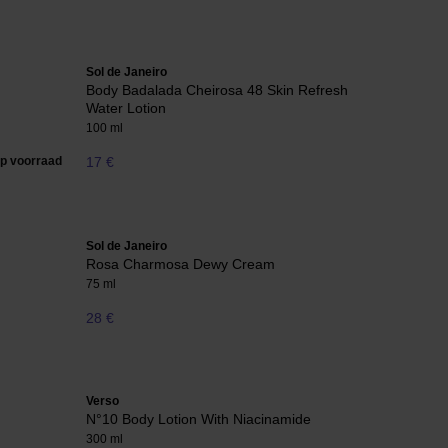
Sol de Janeiro
Body Badalada Cheirosa 48 Skin Refresh
Water Lotion
100 ml
op voorraad
17 €
Sol de Janeiro
Rosa Charmosa Dewy Cream
75 ml
28 €
Verso
N°10 Body Lotion With Niacinamide
300 ml