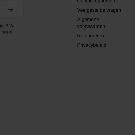
Contact opnemen
Veelgestelde vragen
Algemene
angen? We
voorwaarden
dingen!
Retourneren
Privacybeleid