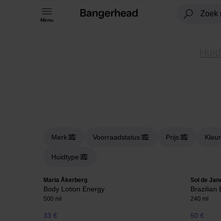
Menu
Huid
Merk
Voorraadstatus
Prijs
Kleur
Huidtype
Maria Åkerberg
Sol de Jan
Body Lotion Energy
Brazilia
500 ml
240 ml
33 €
50 €