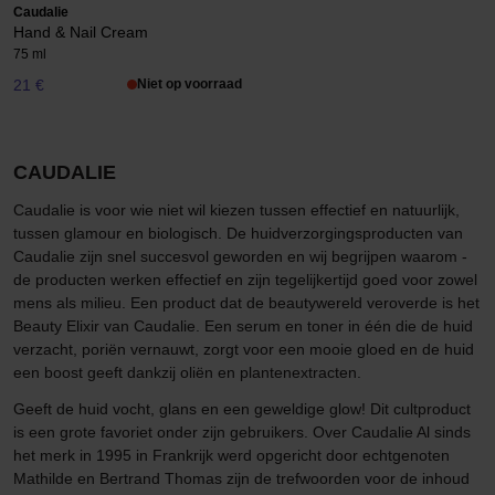
Caudalie
Hand & Nail Cream
75 ml
21 €
Niet op voorraad
CAUDALIE
Caudalie is voor wie niet wil kiezen tussen effectief en natuurlijk,
tussen glamour en biologisch. De huidverzorgingsproducten van
Caudalie zijn snel succesvol geworden en wij begrijpen waarom -
de producten werken effectief en zijn tegelijkertijd goed voor zowel
mens als milieu. Een product dat de beautywereld veroverde is het
Beauty Elixir van Caudalie. Een serum en toner in één die de huid
verzacht, poriën vernauwt, zorgt voor een mooie gloed en de huid
een boost geeft dankzij oliën en plantenextracten.
Geeft de huid vocht, glans en een geweldige glow! Dit cultproduct
is een grote favoriet onder zijn gebruikers. Over Caudalie Al sinds
het merk in 1995 in Frankrijk werd opgericht door echtgenoten
Mathilde en Bertrand Thomas zijn de trefwoorden voor de inhoud