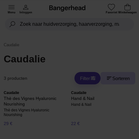
Menu
Inloggen
Favoriet
Winkelwagen
Caudalie
Caudalie
Filter
Sorteren
3 producten
Caudalie
Caudalie
Thè des Vignes Hyaluronic
Hand & Nail
Nourishing
Hand & Nail
Thè des Vignes Hyaluronic
Nourishing
29 €
22 €