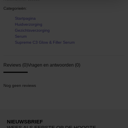
Categorieën:
Startpagina
Huidverzorging
Gezichtsverzorging
Serum
Supreme C3 Glow & Filler Serum
Reviews (0)
Vragen en antwoorden (0)
Nog geen reviews
NIEUWSBRIEF
WEES ALS EERSTE OP DE HOOGTE