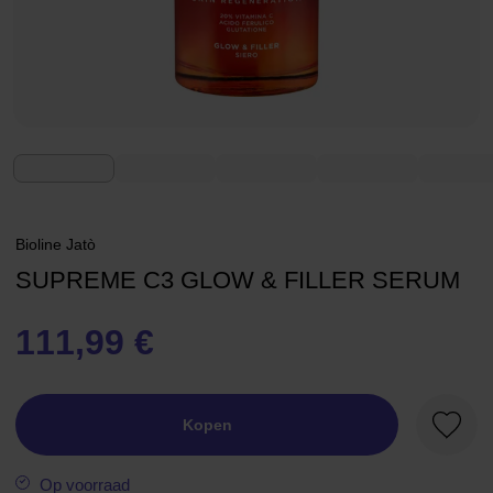
Bioline Jatò
SUPREME C3 GLOW & FILLER SERUM
111,99 €
Kopen
Favori
Op voorraad