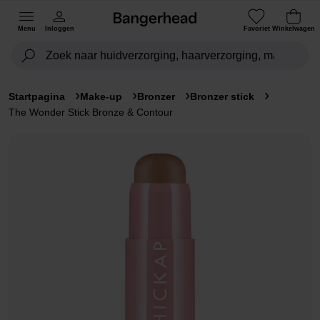
Menu
Inloggen
Favoriet
Winkelwagen
Startpagina
Make-up
Bronzer
Bronzer stick
The Wonder Stick Bronze & Contour